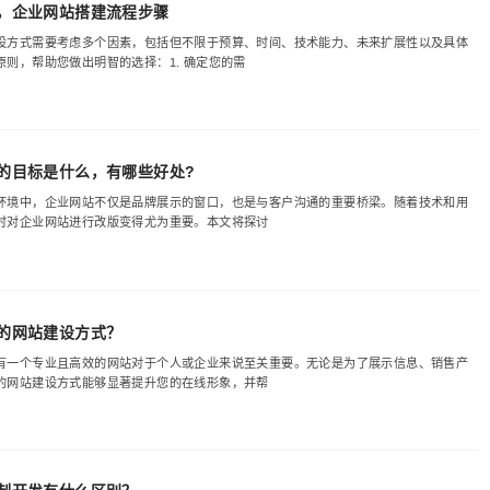
，企业网站搭建流程步骤
设方式需要考虑多个因素，包括但不限于预算、时间、技术能力、未来扩展性以及具体
则，帮助您做出明智的选择：1. 确定您的需
的目标是什么，有哪些好处?
环境中，企业网站不仅是品牌展示的窗口，也是与客户沟通的重要桥梁。随着技术和用
时对企业网站进行改版变得尤为重要。本文将探讨
的网站建设方式？
有一个专业且高效的网站对于个人或企业来说至关重要。无论是为了展示信息、销售产
的网站建设方式能够显著提升您的在线形象，并帮