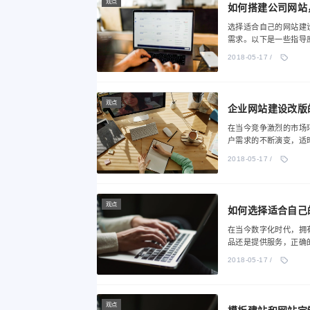
观点
如何搭建公司网站
选择适合自己的网站建
需求。以下是一些指导原
2018-05-17 /
观点
企业网站建设改版
在当今竞争激烈的市场
户需求的不断演变，适
2018-05-17 /
观点
如何选择适合自己
在当今数字化时代，拥
品还是提供服务，正确
2018-05-17 /
观点