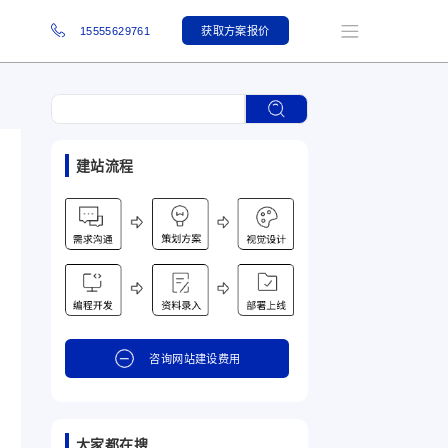
15555629761
获取方案报价
建站流程
咨询网站建设费用
大家都在搜