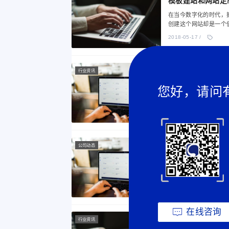
模板建站和网站定
在当今数字化的时代，
创建这个网站却是一个
2018-05-17 /
行业资讯
网站建设一般需要
您好，请问
网站建设的周期因多种
能需求、设计要求以及
2018-05-17 /
公司动态
企业网站建设改版
各种行销手段早已令人
服务有的放矢。大数据
先应用的情景也多为精
2018-05-17 /
在线咨询
行业资讯
网站建设制作过程