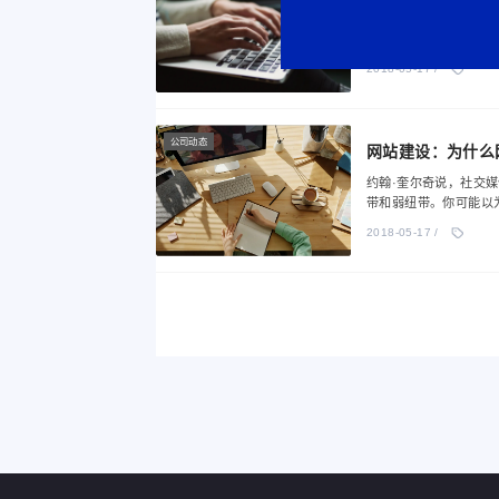
各种行销手段早已令人
服务有的放矢。大数据
先应用的情景也多为精
2018-05-17 /
公司动态
网站建设：为什么
约翰·奎尔奇说，社交
带和弱纽带。你可能以
跟你更疏远的人。演讲
2018-05-17 /