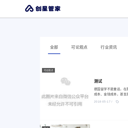
全部
可论观点
行业资讯
可论观点
测试
德国留学不是童话，在
成本、金钱成本，甚至
2018-05-17 /