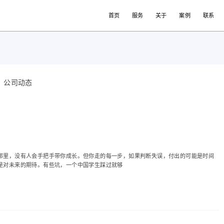
首页
服务
关于
案例
联系
公司动态
那里，没有人会手把手带你成长。但你走的每一步，如果判断失误，付出的可能是时间
是对未来的期待。有些坑，一个中国学生踩过就够